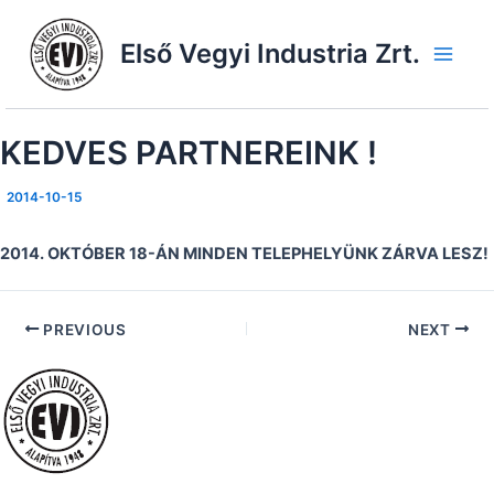
Skip
to
Első Vegyi Industria Zrt.
content
Main
Men
KEDVES PARTNEREINK !
2014-10-15
2014. OKTÓBER 18-ÁN MINDEN TELEPHELYÜNK ZÁRVA LESZ!
PREVIOUS
NEXT