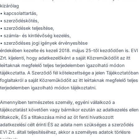
kizárólag
• kapcsolattartás,
• szerződéskötés,
• szerződések teljesítése,
• számla- és kintlévőség kezelés,
• szerződéses jogi igények érvényesítése
érdekében kezelte és kezeli 2018. május 25-től kezdődően is. EVI
Zrt. kijelenti, hogy adatkezelőként a saját Közreműködőit az itt
leírtaknak megfelelő teljes terjedelemben igazolható módon
tájékoztatta. A Szerződő fél kötelezettsége a jelen Tájékoztatóban
foglaltakról a saját Közreműködőit az itt leírtaknak megfelelő teljes
terjedelemben igazolható módon tájékoztatni.
Amennyiben természetes személy, egyéni vállalkozó a
tájékoztatást követően vagy bármikor ezután az adatkezelés ellen
tiltakozik, ÉS a tiltakozása mind az öt fenti hivatkozott
adatkezelési célt érinti ÉS az adata nem szükséges a szerződés
EVI Zrt. általi teljesítéséhez, akkor a személyes adatok törlésre