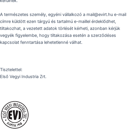
kerülnek.
A természetes személy, egyéni vállalkozó a mail@evirt.hu e-mail
címre küldött ezen tárgyú és tartalmú e-maillel érdeklődhet,
tiltakozhat, a vezetett adatok törlését kérheti, azonban kérjük
vegyék figyelembe, hogy tiltakozása esetén a szerződéses
kapcsolat fenntartása lehetetlenné válhat.
Tisztelettel:
Első Vegyi Industria Zrt.