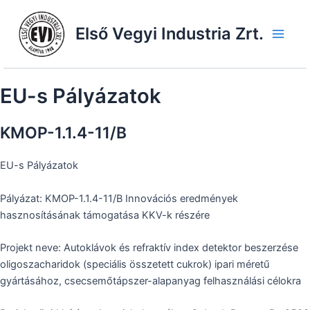
Skip
to
Első Vegyi Industria Zrt.
content
Main
Men
EU-s Pályázatok
KMOP-1.1.4-11/B
EU-s Pályázatok
Pályázat: KMOP-1.1.4-11/B Innovációs eredmények
hasznosításának támogatása KKV-k részére
Projekt neve: Autoklávok és refraktív index detektor beszerzése
oligoszacharidok (speciális összetett cukrok) ipari méretű
gyártásához, csecsemőtápszer-alapanyag felhasználási célokra